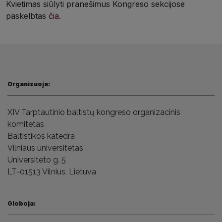
Kvietimas siūlyti pranešimus Kongreso sekcijose
paskelbtas
čia
.
Organizuoja:
XIV Tarptautinio baltistų kongreso
organizacinis
komitetas
Baltistikos katedra
Vilniaus universitetas
Universiteto g. 5
LT-01513 Vilnius,
Lietuva
Globoja: