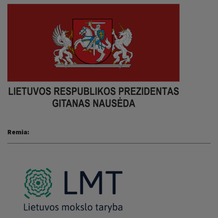
Remia: