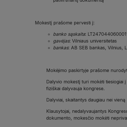
Mokestį prašome pervesti į:
banko sąskaita
: LT247044060001
gavėjas
: Vilniaus universitetas
bankas
: AB SEB bankas, Vilnius, 
Mokėjimo paskirtyje prašome nurody
Dalyvio mokestį turi mokėti tiesiogiai 
fiziškai dalyvauja kongrese.
Dalyviai, skaitantys daugiau nei vien
Klausytojai, nedalyvaujantys Kongreso
dokumento, mokesčio mokėti nepriva