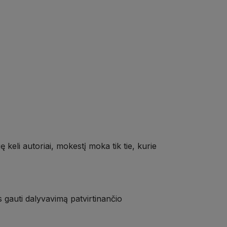
 keli autoriai, mokestį moka tik tie, kurie
 gauti dalyvavimą patvirtinančio