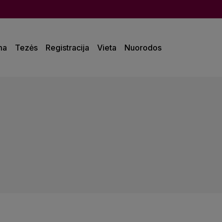
ma
Tezės
Registracija
Vieta
Nuorodos