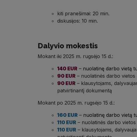
kiti pranešimai: 20 min.
diskusijos: 10 min.
Dalyvio mokestis
Mokant iki 2025 m. rugsėjo 15 d.:
140 EUR
– nuolatinę darbo vietą t
90 EUR
– nuolatinės darbo vietos 
90 EUR
– klausytojams, dalyvaujan
patvirtinantį dokumentą
Mokant po 2025 m. rugsėjo 15 d.:
160 EUR
– nuolatinę darbo vietą t
110 EUR
– nuolatinės darbo vietos
110 EUR
– klausytojams, dalyvauja
patvirtinantį dokumentą