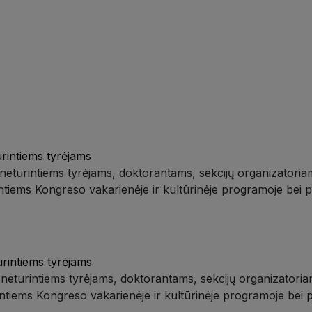
urintiems tyrėjams
neturintiems tyrėjams, doktorantams, sekcijų organizatoria
tiems Kongreso vakarienėje ir kultūrinėje programoje bei 
urintiems tyrėjams
 neturintiems tyrėjams, doktorantams, sekcijų organizatori
ntiems Kongreso vakarienėje ir kultūrinėje programoje bei 