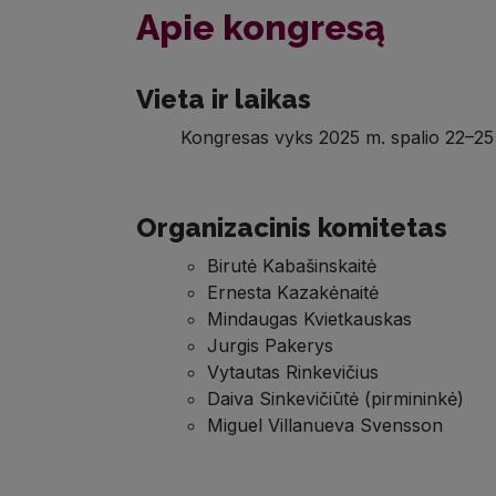
Apie kongresą
Vieta ir laikas
Kongresas vyks 2025 m. spalio 22–25 d. 
Organizacinis komitetas
Birutė Kabašinskaitė
Ernesta Kazakėnaitė
Mindaugas Kvietkauskas
Jurgis Pakerys
Vytautas Rinkevičius
Daiva Sinkevičiūtė (pirmininkė)
Miguel Villanueva Svensson