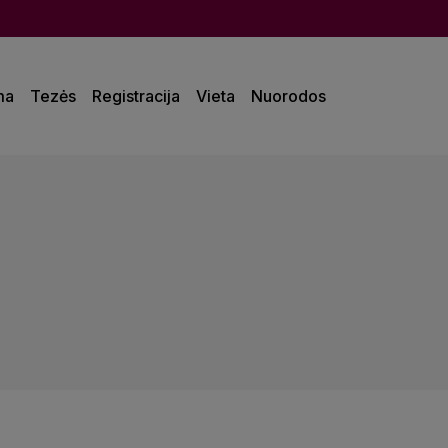
ma
Tezės
Registracija
Vieta
Nuorodos