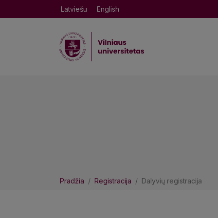
Latviešu
English
Pradžia
Registracija
Dalyvių registracija