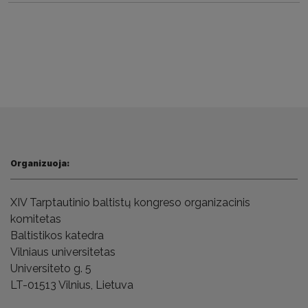
Organizuoja:
XIV Tarptautinio baltistų kongreso
organizacinis
komitetas
Baltistikos katedra
Vilniaus universitetas
Universiteto g. 5
LT-01513 Vilnius,
Lietuva