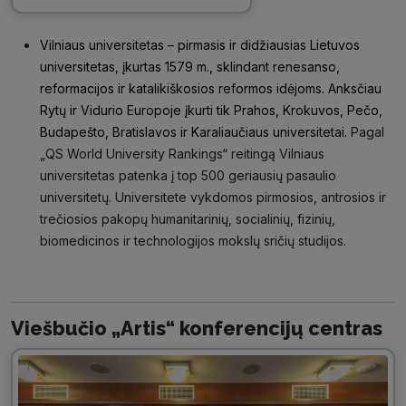
Vilniaus universitetas – pirmasis ir didžiausias Lietuvos
universitetas, įkurtas 1579 m., sklindant renesanso,
reformacijos ir katalikiškosios reformos idėjoms. Anksčiau
Rytų ir Vidurio Europoje įkurti tik Prahos, Krokuvos, Pečo,
Budapešto, Bratislavos ir Karaliaučiaus universitetai.
Pagal
„QS World University Rankings“ reitingą Vilniaus
universitetas patenka į top 500 geriausių pasaulio
universitetų. Universitete vykdomos pirmosios, antrosios ir
trečiosios pakopų humanitarinių, socialinių, fizinių,
biomedicinos ir technologijos mokslų sričių studijos.
Viešbučio „Artis“ konferencijų centras