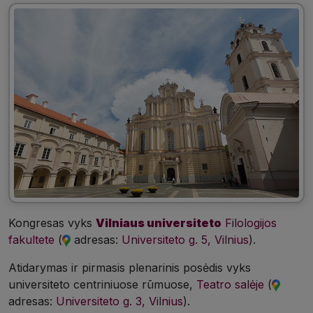
Kongresas vyks
Vilniaus universiteto
Filologijos
fakultete
(
adresas:
Universiteto g. 5, Vilnius
).
Atidarymas ir pirmasis plenarinis posėdis vyks
universiteto centriniuose rūmuose,
Teatro salėje
(
adresas:
Universiteto g. 3, Vilnius
).