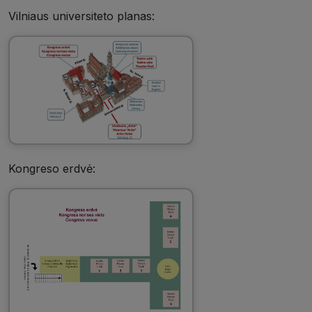
Vilniaus universiteto planas:
Kongreso erdvė: