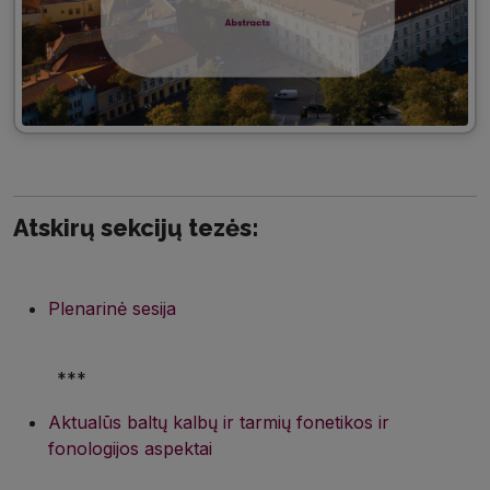
Atskirų sekcijų tezės:
Plenarinė sesija
***
Aktualūs baltų kalbų ir tarmių fonetikos ir
fonologijos aspektai