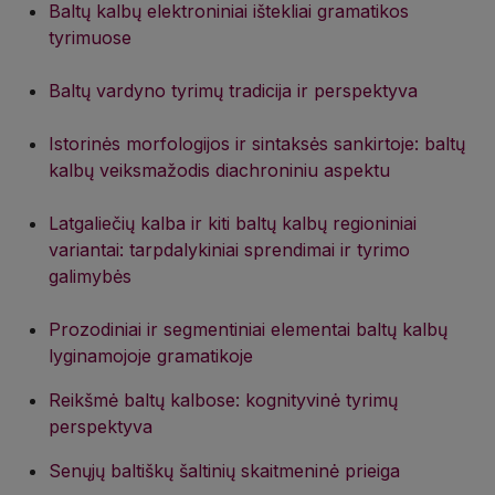
Baltų kalbų elektroniniai ištekliai gramatikos
tyrimuose
Baltų vardyno tyrimų tradicija ir perspektyva
Istorinės morfologijos ir sintaksės sankirtoje: baltų
kalbų veiksmažodis diachroniniu aspektu
Latgaliečių kalba ir kiti baltų kalbų regioniniai
variantai: tarpdalykiniai sprendimai ir tyrimo
galimybės
Prozodiniai ir segmentiniai elementai baltų kalbų
lyginamojoje gramatikoje
Reikšmė baltų kalbose: kognityvinė tyrimų
perspektyva
Senųjų baltiškų šaltinių skaitmeninė prieiga