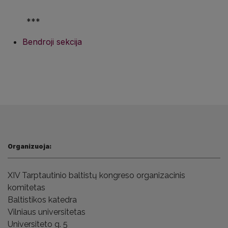
***
Bendroji sekcija
Organizuoja:
XIV Tarptautinio baltistų kongreso
organizacinis
komitetas
Baltistikos katedra
Vilniaus universitetas
Universiteto g. 5