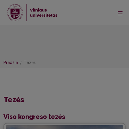
Pradžia
Tezės
Tezės
Viso kongreso tezės