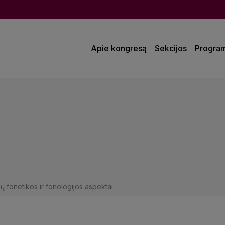
Apie kongresą
Sekcijos
Progra
ių fonetikos ir fonologijos aspektai