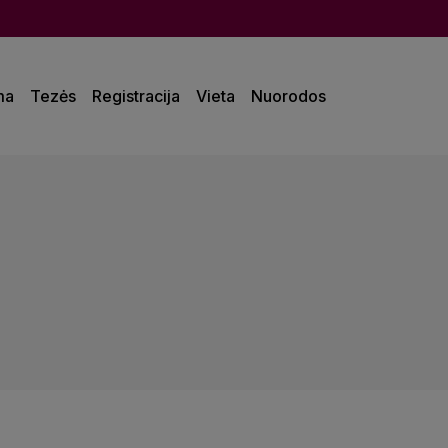
ma
Tezės
Registracija
Vieta
Nuorodos