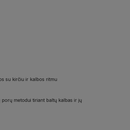
s su kirčiu ir kalbos ritmu
porų metodui tiriant baltų kalbas ir jų