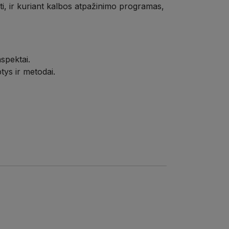
kti, ir kuriant kalbos atpažinimo programas,
aspektai.
tys ir metodai.