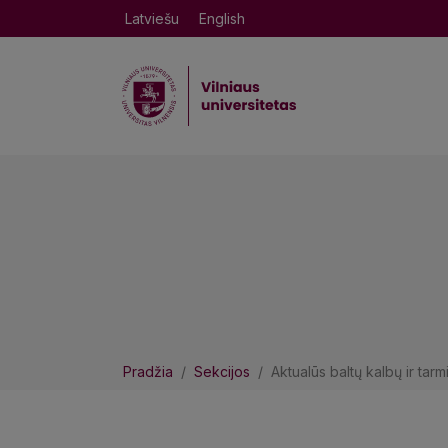
Latviešu
English
Pradžia
Sekcijos
Aktualūs baltų kalbų ir tarm