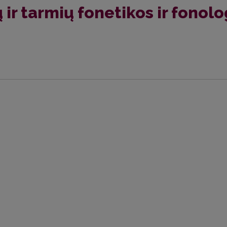
 ir tarmių fonetikos ir fonol