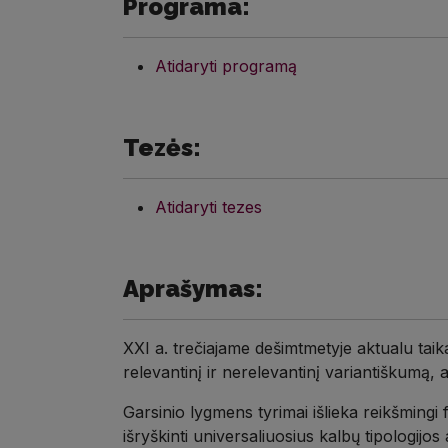
Programa:
Atidaryti programą
Tezės:
Atidaryti tezes
Aprašymas:
XXI a. trečiajame dešimtmetyje aktualu taik
relevantinį ir nerelevantinį variantiškumą, a
Garsinio lygmens tyrimai išlieka reikšmingi
išryškinti universaliuosius kalbų tipologijos