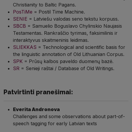
Christianity to Baltic Pagans.
PosTiMe
= Postil Time Machine.
SENIE
= Latviešu valodas seno tekstu korpuss.
SBCB
= Samuelio Boguslavo Chylinskio Naujasis
Testamentas. Rankraščio tyrimas, faksimilinis ir
interaktyvus skaitmeninis leidimas.
SLIEKKAS
= Technological and scientific basis for
the linguistic annotation of Old Lithuanian Corpus.
SPK
= Prūsų kalbos paveldo duomenų bazė.
SR
= Senieji raštai / Database of Old Writings.
Patvirtinti pranešimai:
Everita Andronova
Challenges and some observations about part-of-
speech tagging for early Latvian texts