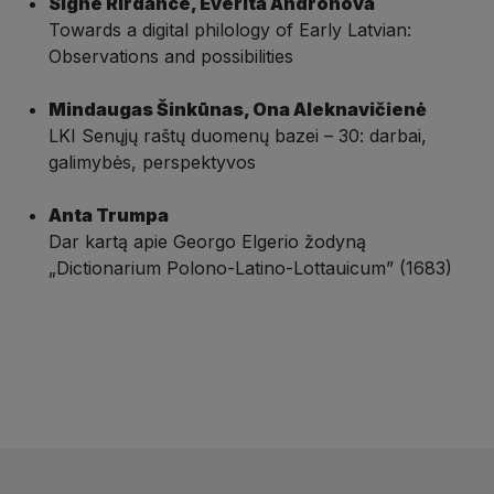
Signe Rirdance, Everita Andronova
Towards a digital philology of Early Latvian:
Observations and possibilities
Mindaugas Šinkūnas, Ona Aleknavičienė
LKI Senųjų raštų duomenų bazei – 30: darbai,
galimybės, perspektyvos
Anta Trumpa
Dar kartą apie Georgo Elgerio žodyną
„Dictionarium Polono-Latino-Lottauicum” (1683)