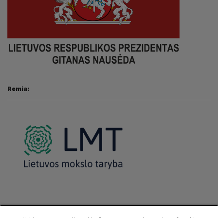
Remia:
Partneriai: